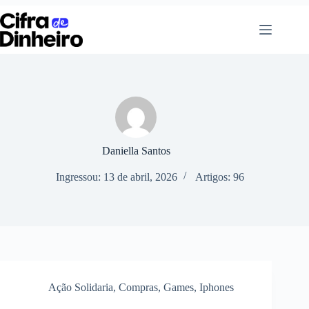
Pular
para
o
conteúdo
Daniella Santos
Ingressou: 13 de abril, 2026
Artigos: 96
Ação Solidaria
,
Compras
,
Games
,
Iphones