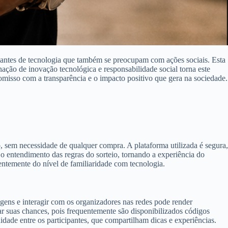
antes de tecnologia que também se preocupam com ações sociais. Esta
ção de inovação tecnológica e responsabilidade social torna este
romisso com a transparência e o impacto positivo que gera na sociedade.
to, sem necessidade de qualquer compra. A plataforma utilizada é segura,
 o entendimento das regras do sorteio, tornando a experiência do
ndentemente do nível de familiaridade com tecnologia.
agens e interagir com os organizadores nas redes pode render
r suas chances, pois frequentemente são disponibilizados códigos
de entre os participantes, que compartilham dicas e experiências.