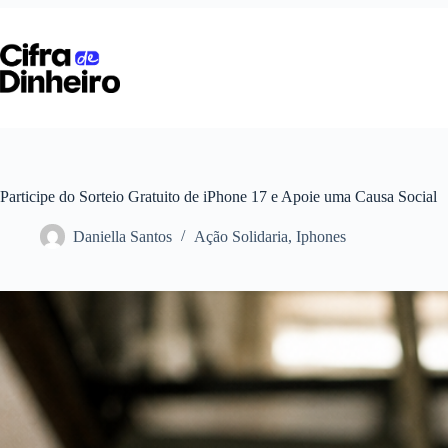
Pular
para
o
conteúdo
Participe do Sorteio Gratuito de iPhone 17 e Apoie uma Causa Social
Daniella Santos
Ação Solidaria
,
Iphones