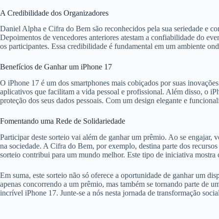
A Credibilidade dos Organizadores
Daniel Alpha e Cifra do Bem são reconhecidos pela sua seriedade e com
Depoimentos de vencedores anteriores atestam a confiabilidade do eve
os participantes. Essa credibilidade é fundamental em um ambiente ond
Benefícios de Ganhar um iPhone 17
O iPhone 17 é um dos smartphones mais cobiçados por suas inovações t
aplicativos que facilitam a vida pessoal e profissional. Além disso, o
proteção dos seus dados pessoais. Com um design elegante e funcionali
Fomentando uma Rede de Solidariedade
Participar deste sorteio vai além de ganhar um prêmio. Ao se engajar
na sociedade. A Cifra do Bem, por exemplo, destina parte dos recursos 
sorteio contribui para um mundo melhor. Este tipo de iniciativa most
Em suma, este sorteio não só oferece a oportunidade de ganhar um disp
apenas concorrendo a um prêmio, mas também se tornando parte de um 
incrível iPhone 17. Junte-se a nós nesta jornada de transformação social