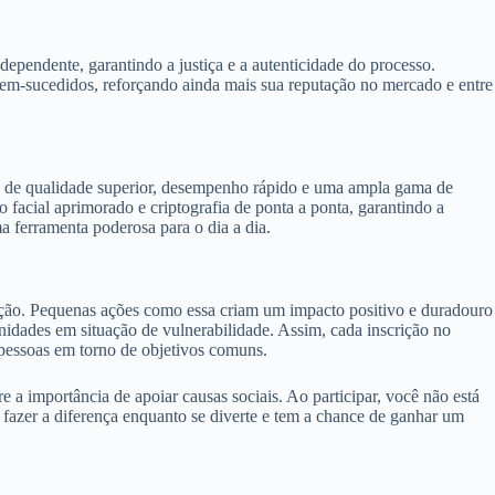
ependente, garantindo a justiça e a autenticidade do processo.
bem-sucedidos, reforçando ainda mais sua reputação no mercado e entre
ra de qualidade superior, desempenho rápido e uma ampla gama de
 facial aprimorado e criptografia de ponta a ponta, garantindo a
a ferramenta poderosa para o dia a dia.
ração. Pequenas ações como essa criam um impacto positivo e duradouro
nidades em situação de vulnerabilidade. Assim, cada inscrição no
 pessoas em torno de objetivos comuns.
a importância de apoiar causas sociais. Ao participar, você não está
azer a diferença enquanto se diverte e tem a chance de ganhar um