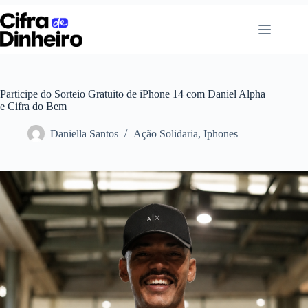
Pular
para
o
conteúdo
Participe do Sorteio Gratuito de iPhone 14 com Daniel Alpha
e Cifra do Bem
Daniella Santos
Ação Solidaria
,
Iphones