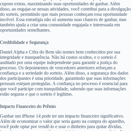
cupons extras, maximizando suas oportunidades de ganhar. Além
disso, ao engajar-se nessas atividades, você contribui para a divulgação
do sorteio, permitindo que mais pessoas conheçam essa oportunidade
incrível. Essa estratégia não só aumenta suas chances de ganhar, mas
também ajuda a criar uma comunidade engajada e interessada em
oportunidades semelhantes.
Credibilidade e Segurança
Daniel Alpha e Cifra do Bem são nomes bem conhecidos por sua
integridade e transparência. Não há custos ocultos, e o sorteio é
auditado por uma equipe independente para garantir a justiça do
processo. Os depoimentos de vencedores anteriores reforçam a
confiança e a seriedade do sorteio. Além disso, a segurança dos dados
dos participantes é uma prioridade, garantindo que suas informações
pessoais estejam protegidas. A confiança no processo é essencial para
que você participe com tranquilidade, sabendo que suas informações
estão seguras e que o sorteio é legítimo.
Impacto Financeiro do Prêmio
Ganhar um iPhone 14 pode ter um impacto financeiro significativo.
Além de economizar o valor que seria gasto na compra do aparelho,
você pode optar por vendê-lo e usar o dinheiro para quitar dívidas,