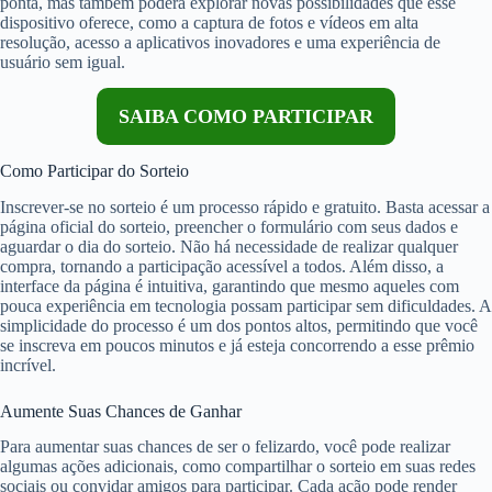
ponta, mas também poderá explorar novas possibilidades que esse
dispositivo oferece, como a captura de fotos e vídeos em alta
resolução, acesso a aplicativos inovadores e uma experiência de
usuário sem igual.
SAIBA COMO PARTICIPAR
Como Participar do Sorteio
Inscrever-se no sorteio é um processo rápido e gratuito. Basta acessar a
página oficial do sorteio, preencher o formulário com seus dados e
aguardar o dia do sorteio. Não há necessidade de realizar qualquer
compra, tornando a participação acessível a todos. Além disso, a
interface da página é intuitiva, garantindo que mesmo aqueles com
pouca experiência em tecnologia possam participar sem dificuldades. A
simplicidade do processo é um dos pontos altos, permitindo que você
se inscreva em poucos minutos e já esteja concorrendo a esse prêmio
incrível.
Aumente Suas Chances de Ganhar
Para aumentar suas chances de ser o felizardo, você pode realizar
algumas ações adicionais, como compartilhar o sorteio em suas redes
sociais ou convidar amigos para participar. Cada ação pode render