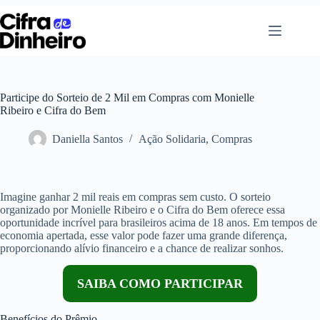
Pular
para
o
conteúdo
Participe do Sorteio de 2 Mil em Compras com Monielle
Ribeiro e Cifra do Bem
Daniella Santos
Ação Solidaria
,
Compras
Imagine ganhar 2 mil reais em compras sem custo. O sorteio
organizado por Monielle Ribeiro e o Cifra do Bem oferece essa
oportunidade incrível para brasileiros acima de 18 anos. Em tempos de
economia apertada, esse valor pode fazer uma grande diferença,
proporcionando alívio financeiro e a chance de realizar sonhos.
SAIBA COMO PARTICIPAR
Benefícios do Prêmio