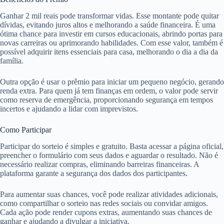
Ganhar 2 mil reais pode transformar vidas. Esse montante pode quitar
dívidas, evitando juros altos e melhorando a saúde financeira. É uma
ótima chance para investir em cursos educacionais, abrindo portas para
novas carreiras ou aprimorando habilidades. Com esse valor, também é
possível adquirir itens essenciais para casa, melhorando o dia a dia da
família.
Outra opção é usar o prêmio para iniciar um pequeno negócio, gerando
renda extra. Para quem já tem finanças em ordem, o valor pode servir
como reserva de emergência, proporcionando segurança em tempos
incertos e ajudando a lidar com imprevistos.
Como Participar
Participar do sorteio é simples e gratuito. Basta acessar a página oficial,
preencher o formulário com seus dados e aguardar o resultado. Não é
necessário realizar compras, eliminando barreiras financeiras. A
plataforma garante a segurança dos dados dos participantes.
Para aumentar suas chances, você pode realizar atividades adicionais,
como compartilhar o sorteio nas redes sociais ou convidar amigos.
Cada ação pode render cupons extras, aumentando suas chances de
ganhar e ajudando a divulgar a iniciativa.