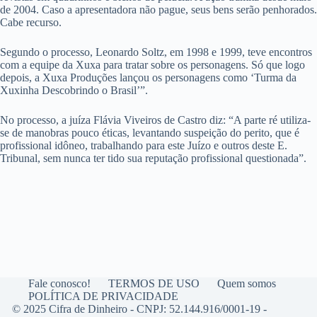
de 2004. Caso a apresentadora não pague, seus bens serão penhorados.
Cabe recurso.
Segundo o processo, Leonardo Soltz, em 1998 e 1999, teve encontros
com a equipe da Xuxa para tratar sobre os personagens. Só que logo
depois, a Xuxa Produções lançou os personagens como ‘Turma da
Xuxinha Descobrindo o Brasil’”.
No processo, a juíza Flávia Viveiros de Castro diz: “A parte ré utiliza-
se de manobras pouco éticas, levantando suspeição do perito, que é
profissional idôneo, trabalhando para este Juízo e outros deste E.
Tribunal, sem nunca ter tido sua reputação profissional questionada”.
Fale conosco!
TERMOS DE USO
Quem somos
POLÍTICA DE PRIVACIDADE
© 2025 Cifra de Dinheiro - CNPJ: 52.144.916/0001-19 -