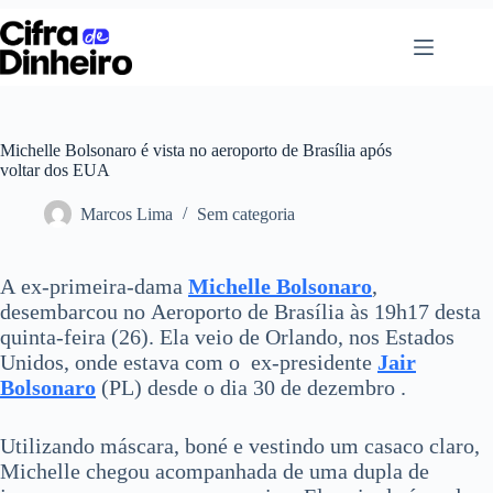
Pular
para
o
conteúdo
Michelle Bolsonaro é vista no aeroporto de Brasília após
voltar dos EUA
Marcos Lima
Sem categoria
A ex-primeira-dama
Michelle Bolsonaro
,
desembarcou no Aeroporto de Brasília às 19h17 desta
quinta-feira (26). Ela veio de Orlando, nos Estados
Unidos, onde estava com o ex-presidente
Jair
Bolsonaro
(PL) desde o dia 30 de dezembro .
Utilizando máscara, boné e vestindo um casaco claro,
Michelle chegou acompanhada de uma dupla de