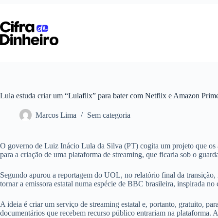
Pular
para
o
conteúdo
Lula estuda criar um “Lulaflix” para bater com Netflix e Amazon Prim
Marcos Lima
Sem categoria
O governo de Luiz Inácio Lula da Silva (PT) cogita um projeto que os a
para a criação de uma plataforma de streaming, que ficaria sob o guar
Segundo apurou a reportagem do UOL, no relatório final da transição, 
tornar a emissora estatal numa espécie de BBC brasileira, inspirada no 
A ideia é criar um serviço de streaming estatal e, portanto, gratuito, pa
documentários que recebem recurso público entrariam na plataforma. Ain