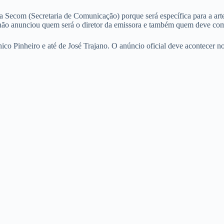
a Secom (Secretaria de Comunicação) porque será específica para a arte,
não anunciou quem será o diretor da emissora e também quem deve co
co Pinheiro e até de José Trajano. O anúncio oficial deve acontecer no