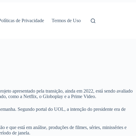
Políticas de Privacidade
Termos de Uso
rojeto apresentado pela transição, ainda em 2022, está sendo avaliado
cado, como a Netflix, o Globoplay e a Prime Video.
Alemanha. Segundo portal do UOL, a intenção do presidente era de
ção e que está em análise, produções de filmes, séries, minisséries e
ríodo de janela.