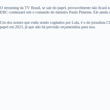
O streaming da TV Brasil, se sair do papel, provavelmente não ficará n
EBC continuará sob o comando do ministro Paulo Pimenta. Ele ainda 
Um dos nomes que estão sendo cogitados por Lula, é o do jornalista Chi
papel em 2023, já que não há previsão orçamentária para isso.