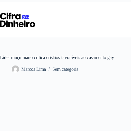
Pular
para
o
conteúdo
Líder muçulmano critica cristãos favoráveis ao casamento gay
Marcos Lima
Sem categoria