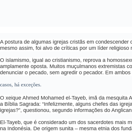
A postura de algumas igrejas cristãs em condescender 
mesmo assim, foi alvo de críticas por um líder religios
O islamismo, igual ao cristianismo, reprova a homosse
amplamente oposta. Muitos muçulmanos extremistas co
denunciar o pecado, sem agredir o pecador. Em ambos
casos, há exceções.
O xeique Ahmed Mohamed el-Tayeb, imã da mesquita Al-
a Bíblia Sagrada: “Infelizmente, alguns chefes das ig
igrejas?”, questionou, segundo informações do Anglican
El-Tayeb, que é considerado um dos sacerdotes mais mo
na Indonésia. De origem sunita – mesma etnia dos funda