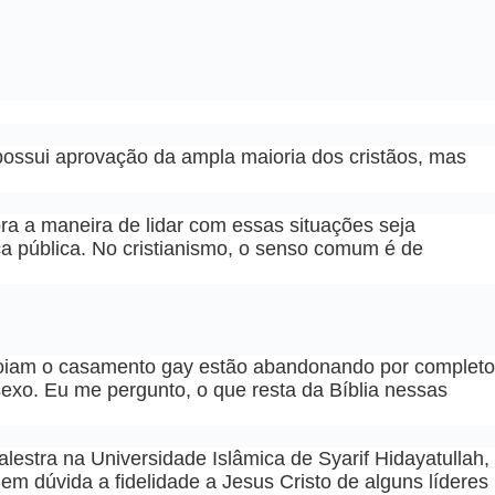
ossui aprovação da ampla maioria dos cristãos, mas
a a maneira de lidar com essas situações seja
 pública. No cristianismo, o senso comum é de
apoiam o casamento gay estão abandonando por completo
exo. Eu me pergunto, o que resta da Bíblia nessas
estra na Universidade Islâmica de Syarif Hidayatullah,
m dúvida a fidelidade a Jesus Cristo de alguns líderes