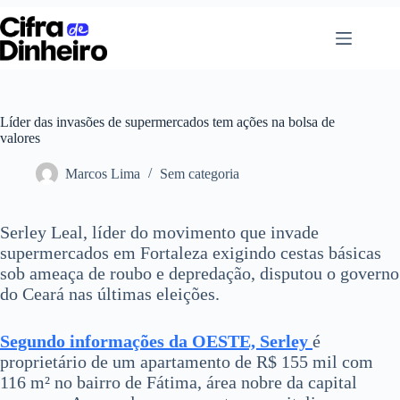
Pular
para
o
conteúdo
Líder das invasões de supermercados tem ações na bolsa de
valores
Marcos Lima
Sem categoria
Serley Leal, líder do movimento que invade
supermercados em Fortaleza exigindo cestas básicas
sob ameaça de roubo e depredação, disputou o governo
do Ceará nas últimas eleições.
Segundo informações da OESTE, Serley
é
proprietário de um apartamento de R$ 155 mil com
116 m² no bairro de Fátima, área nobre da capital