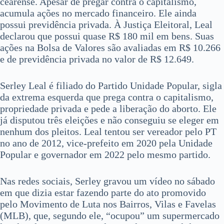
cearense. Apesar de pregar contra o capitalismo,
acumula ações no mercado financeiro. Ele ainda
possui previdência privada. À Justiça Eleitoral, Leal
declarou que possui quase R$ 180 mil em bens. Suas
ações na Bolsa de Valores são avaliadas em R$ 10.266
e de previdência privada no valor de R$ 12.649.
Serley Leal é filiado do Partido Unidade Popular, sigla
da extrema esquerda que prega contra o capitalismo,
propriedade privada e pede a liberação do aborto. Ele
já disputou três eleições e não conseguiu se eleger em
nenhum dos pleitos. Leal tentou ser vereador pelo PT
no ano de 2012, vice-prefeito em 2020 pela Unidade
Popular e governador em 2022 pelo mesmo partido.
Nas redes sociais, Serley gravou um vídeo no sábado
em que dizia estar fazendo parte do ato promovido
pelo Movimento de Luta nos Bairros, Vilas e Favelas
(MLB), que, segundo ele, “ocupou” um supermercado