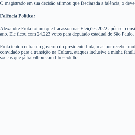
O magistrado em sua decisão afirmou que Declarada a falência, o deved
Falência Política:
Alexandre Frota foi um que fracassou nas Eleições 2022 após ser consi
ano. Ele ficou com 24.223 votos para deputado estadual de São Paulo, 
Frota tentou entrar no governo do presidente Lula, mas por receber muita
convidado para a transição na Cultura, ataques inclusive a minha famíl
sociais que já trabalhou com filme adulto.