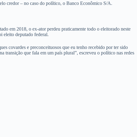
pelo credor – no caso do político, o Banco Econômico S/A.
tado em 2018, o ex-ator perdeu praticamente todo o eleitorado neste
 eleito deputado federal.
taques covardes e preconceituosos que eu tenho recebido por ter sido
a transição que fala em um país plural”, escreveu o político nas redes