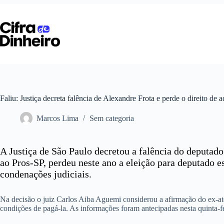
Pular
para
o
conteúdo
Faliu: Justiça decreta falência de Alexandre Frota e perde o direito de 
Marcos Lima
Sem categoria
A Justiça de São Paulo decretou a falência do deputado
ao Pros-SP, perdeu neste ano a eleição para deputado e
condenações judiciais.
Na decisão o juiz Carlos Aiba Aguemi considerou a afirmação do ex-ato
condições de pagá-la. As informações foram antecipadas nesta quinta-fe