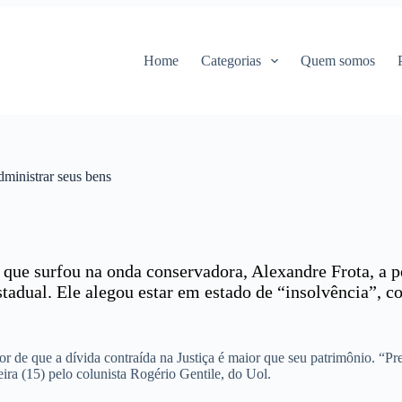
Home
Categorias
Quem somos
administrar seus bens
 que surfou na onda conservadora, Alexandre Frota, a pe
stadual. Ele alegou estar em estado de “insolvência”, c
r de que a dívida contraída na Justiça é maior que seu patrimônio. “Pr
ira (15) pelo colunista Rogério Gentile, do Uol.