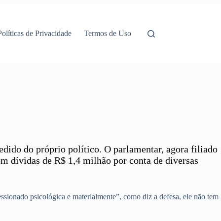
Políticas de Privacidade
Termos de Uso
dido do próprio político. O parlamentar, agora filiado
om dívidas de R$ 1,4 milhão por conta de diversas
essionado psicológica e materialmente”, como diz a defesa, ele não tem