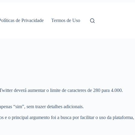
Políticas de Privacidade
Termos de Uso
itter deverá aumentar o limite de caracteres de 280 para 4.000.
enas “sim”, sem trazer detalhes adicionais.
e o principal argumento foi a busca por facilitar o uso da plataforma,