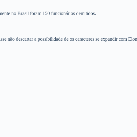
mente no Brasil foram 150 funcionários demitidos.
disse não descartar a possibilidade de os caracteres se expandir com El