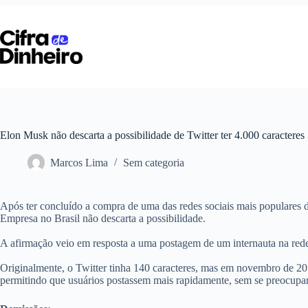
Pular
para
o
conteúdo
Elon Musk não descarta a possibilidade de Twitter ter 4.000 caracteres
Marcos Lima
Sem categoria
Após ter concluído a compra de uma das redes sociais mais populares 
Empresa no Brasil não descarta a possibilidade.
A afirmação veio em resposta a uma postagem de um internauta na rede
Originalmente, o Twitter tinha 140 caracteres, mas em novembro de 201
permitindo que usuários postassem mais rapidamente, sem se preocupar