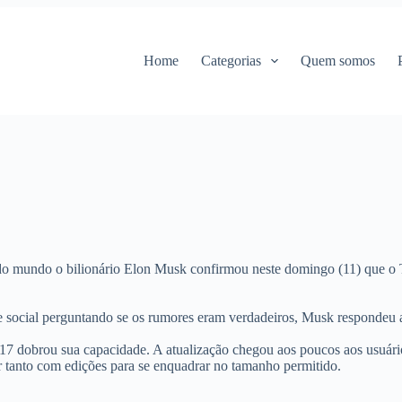
Home
Categorias
Quem somos
do mundo o bilionário Elon Musk confirmou neste domingo (11) que o Tw
 social perguntando se os rumores eram verdadeiros, Musk respondeu ap
7 dobrou sua capacidade. A atualização chegou aos poucos aos usuários 
 tanto com edições para se enquadrar no tamanho permitido.