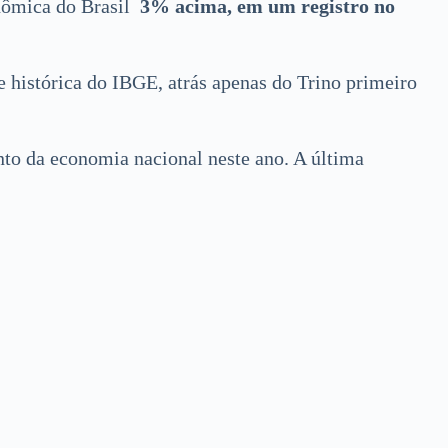
nômica do Brasil
3% acima, em um registro no
 histórica do IBGE, atrás apenas do Trino primeiro
to da economia nacional neste ano.
A última