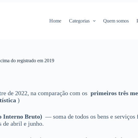
Home
Categorias
Quem somos
acima do registrado em 2019
stre de 2022, na comparação com os
primeiros três me
tística
)
 Interno Bruto)
— soma de todos os bens e serviços f
 de abril e junho.