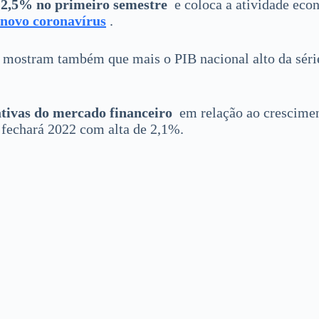
o 2,5% no primeiro semestre
e coloca a atividade eco
 novo coronavírus
.
mostram também que mais o PIB nacional alto da série
tivas do mercado financeiro
em relação ao crescimen
fechará 2022 com alta de 2,1%.