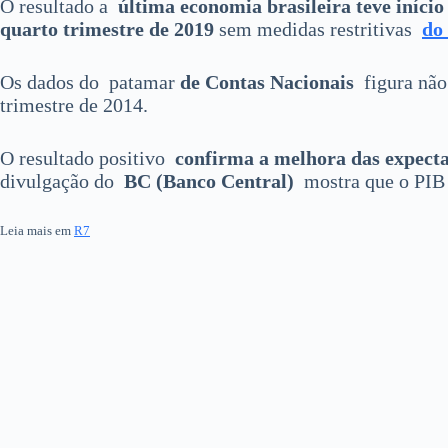
O resultado a
última economia brasileira teve iníci
quarto trimestre de 2019
sem medidas restritivas
do
Os dados do patamar
de Contas Nacionais
figura não 
trimestre de 2014.
O resultado positivo
confirma a melhora das expecta
divulgação do
BC (Banco Central)
mostra que o PIB 
Leia mais em
R7