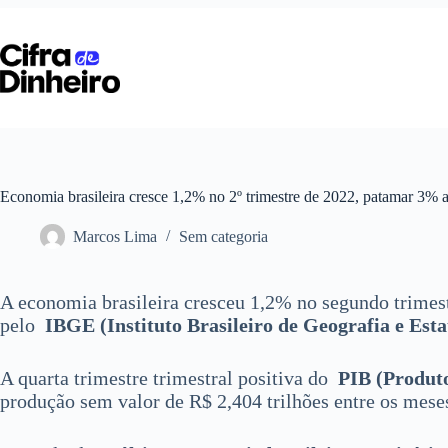
Pular
para
o
conteúdo
Economia brasileira cresce 1,2% no 2º trimestre de 2022, patamar 3% 
Marcos Lima
Sem categoria
A economia brasileira cresceu 1,2% no segundo trime
pelo
IBGE (Instituto Brasileiro de Geografia e Esta
A quarta trimestre trimestral positiva do
PIB (Produto
produção sem valor de R$ 2,404 trilhões entre os meses