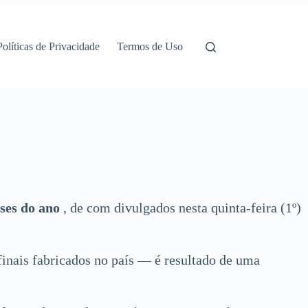
Políticas de Privacidade
Termos de Uso
ses do ano
, de com divulgados nesta quinta-feira (1º)
inais fabricados no país — é resultado de uma