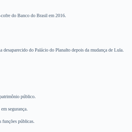
a-cofre do Banco do Brasil em 2016.
ia desaparecido do Palácio do Planalto depois da mudança de Lula.
patrimônio público.
o em segurança.
s funções públicas.