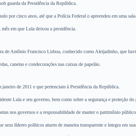
 sob guarda da Presidência da República.
aulo por cinco anos, até que a Polícia Federal o apreendeu em uma sal
, mês em que Lula deixou a presidência.
obra de Antônio Francisco Lisboa, conhecido como Aleijadinho, que hav
das, canetas e condecorações nas caixas de papelão.
 janeiro de 2011 e que pertenciam à Presidência da República.
esidente Lula e seu governo, bem como sobre a segurança e proteção do 
ontas nos governos e a responsabilidade de manter o patrimônio públic
e seus líderes políticos atuem de maneira transparente e íntegra em sua