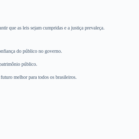
tir que as leis sejam cumpridas e a justiça prevaleça.
confiança do público no governo.
patrimônio público.
futuro melhor para todos os brasileiros.