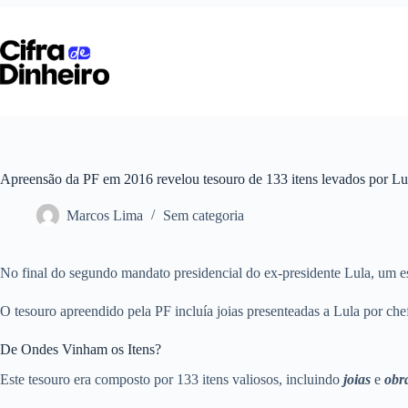
Pular
para
o
conteúdo
Apreensão da PF em 2016 revelou tesouro de 133 itens levados por L
Marcos Lima
Sem categoria
No final do segundo mandato presidencial do ex-presidente Lula, um e
O tesouro apreendido pela PF incluía joias presenteadas a Lula por ch
De Ondes Vinham os Itens?
Este tesouro era composto por 133 itens valiosos, incluindo
joias
e
obra