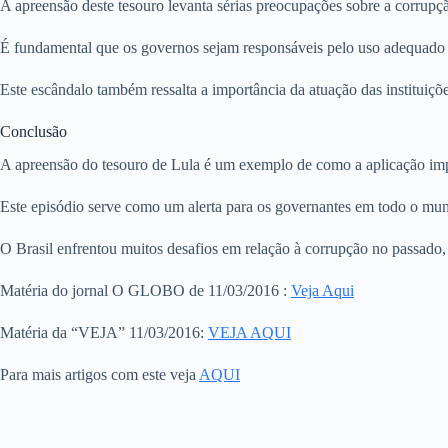
A apreensão deste tesouro levanta sérias preocupações sobre a corrupçã
É fundamental que os governos sejam responsáveis pelo uso adequado d
Este escândalo também ressalta a importância da atuação das instituiçõe
Conclusão
A apreensão do tesouro de Lula é um exemplo de como a aplicação imparc
Este episódio serve como um alerta para os governantes em todo o mund
O Brasil enfrentou muitos desafios em relação à corrupção no passado, 
Matéria do jornal O GLOBO de 11/03/2016 :
Veja Aqui
Matéria da “VEJA” 11/03/2016:
VEJA AQUI
Para mais artigos com este veja
AQUI