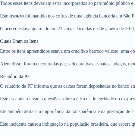
Todos esses itens deveriam estar incorporados ao patrimônio público e
Este
tesouro
foi mantido nos cofres de uma agência bancária em São P
O acervo estava guardado em 23 caixas lacradas desde janeiro de 2011
Quais Eram os Itens
Entre os itens apreendidos estava um crucifixo barroco valioso, uma 
Além disso, foram encontradas peças decorativas, espadas, adagas, moe
Relatório da PF
O relatório da PF informa que as caixas foram depositadas no banco em
Este escândalo levanta questões sobre a ética e a integridade do ex-pr
Ele também destaca a importância da transparência e da prestação de c
Este incidente causou indignação na população brasileira, que espera qu