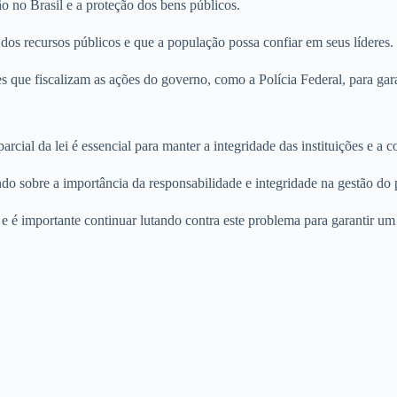
o no Brasil e a proteção dos bens públicos.
os recursos públicos e que a população possa confiar em seus líderes.
s que fiscalizam as ações do governo, como a Polícia Federal, para garan
ial da lei é essencial para manter a integridade das instituições e a 
o sobre a importância da responsabilidade e integridade na gestão do 
e é importante continuar lutando contra este problema para garantir um 