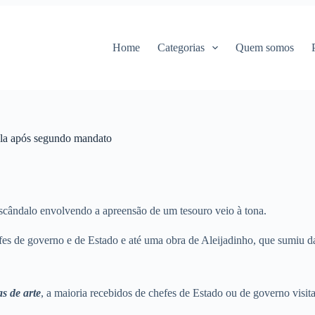
Home
Categorias
Quem somos
ula após segundo mandato
scândalo envolvendo a apreensão de um tesouro veio à tona.
efes de governo e de Estado e até uma obra de Aleijadinho, que sumiu d
s de arte
, a maioria recebidos de chefes de Estado ou de governo visita