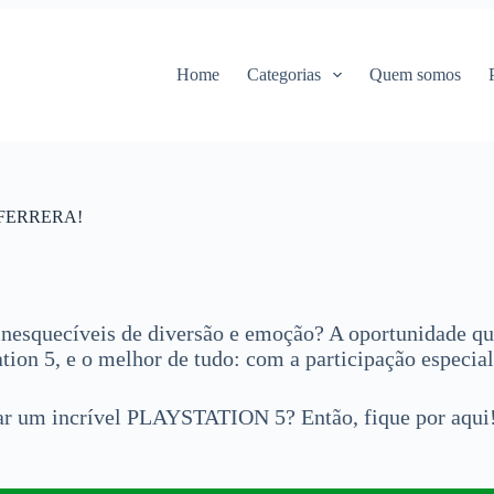
Home
Categorias
Quem somos
FERRERA!
inesquecíveis de diversão e emoção? A oportunidade q
tion 5, e o melhor de tudo: com a participação especia
ar um incrível PLAYSTATION 5? Então, fique por aqui!