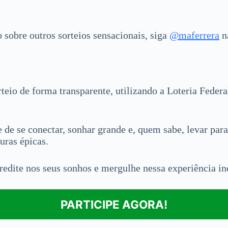
 sobre outros sorteios sensacionais, siga
@maferrera
n
rteio de forma transparente, utilizando a Loteria Fede
de se conectar, sonhar grande e, quem sabe, levar para
uras épicas.
edite nos seus sonhos e mergulhe nessa experiência inc
PARTICIPE AGORA!