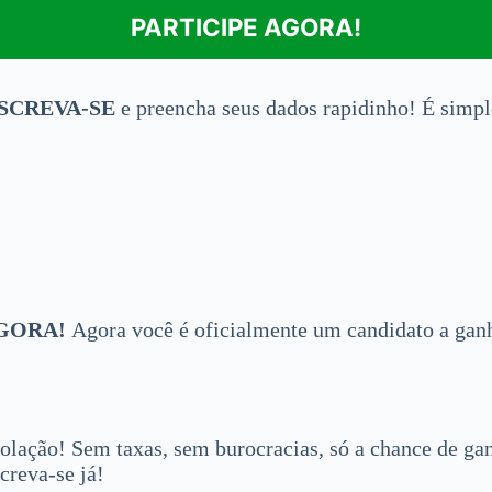
PARTICIPE AGORA!
SCREVA-SE
e preencha seus dados rapidinho! É simpl
AGORA!
Agora você é oficialmente um candidato a ganh
nrolação! Sem taxas, sem burocracias, só a chance de 
creva-se já!