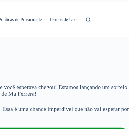
Políticas de Privacidade
Termos de Uso
ue você esperava chegou! Estamos lançando um sorteio
l de Ma Ferrera!
 Essa é uma chance imperdível que não vai esperar por