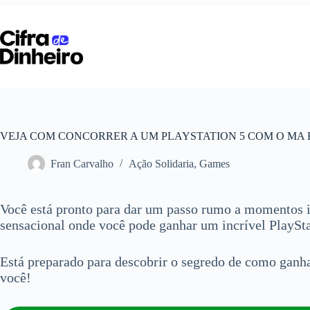
Pular
para
o
conteúdo
VEJA COM CONCORRER A UM PLAYSTATION 5 COM O MA 
Fran Carvalho
Ação Solidaria
,
Games
Você está pronto para dar um passo rumo a momentos 
sensacional onde você pode ganhar um incrível PlaySta
Está preparado para descobrir o segredo de como ganh
você!