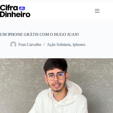
Pular
para
o
conteúdo
UM IPHONE GRÁTIS COM O HUGO JUAN!
Fran Carvalho
Ação Solidaria
,
Iphones