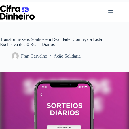
Pular
para
o
conteúdo
Transforme seus Sonhos em Realidade: Conheça a Lista
Exclusiva de 50 Reais Diários
Fran Carvalho
Ação Solidaria