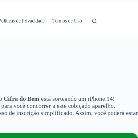
Políticas de Privacidade
Termos de Uso
 o
Cifra do Bem
está sorteando um iPhone 14!
ara você concorrer a este cobiçado aparelho.
so de inscrição simplificado. Assim, você poderá estar