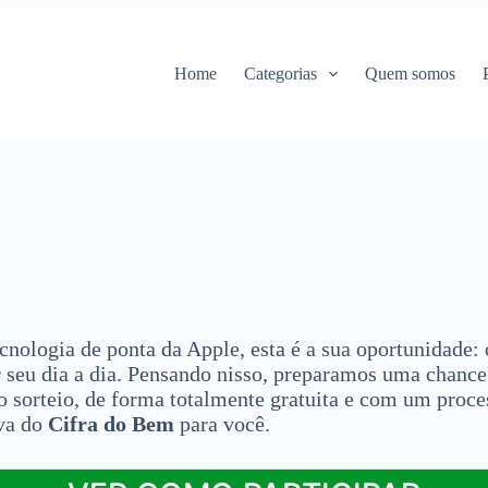
Home
Categorias
Quem somos
nologia de ponta da Apple, esta é a sua oportunidade:
eu dia a dia. Pensando nisso, preparamos uma chance p
 sorteio, de forma totalmente gratuita e com um proces
iva do
Cifra do Bem
para você.