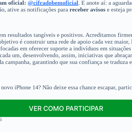
am oficial:
@cifradobemoficial
. E anote aí: a aguar
, ative as notificações para
receber avisos
e esteja p
em resultados tangíveis e positivos. Acreditamos firm
objetivo é construir uma rede de apoio cada vez maior,
ocadas em oferecer suporte a indivíduos em situações 
cada um, desenvolvendo, assim, iniciativas que abraçam
a campanha, garantindo que sua confiança se traduza e
 novo iPhone 14? Não deixe essa chance escapar, partic
VER COMO PARTICIPAR
6