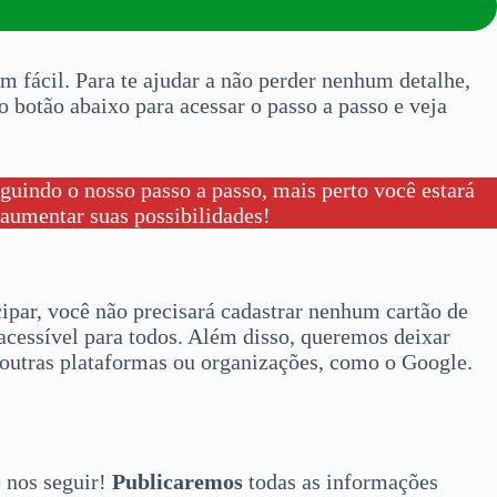
m fácil. Para te ajudar a não perder nenhum detalhe,
o botão abaixo para acessar o passo a passo e veja
uindo o nosso passo a passo, mais perto você estará
 aumentar suas possibilidades!
cipar, você não precisará cadastrar nenhum cartão de
 acessível para todos. Além disso, queremos deixar
outras plataformas ou organizações, como o Google.
 nos seguir!
Publicaremos
todas as informações