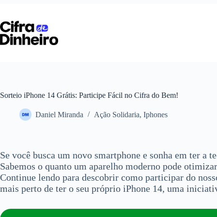
Pular
para
o
conteúdo
Sorteio iPhone 14 Grátis: Participe Fácil no Cifra do Bem!
Daniel Miranda
Ação Solidaria
,
Iphones
Se você busca um novo smartphone e sonha em ter a tec
Sabemos o quanto um aparelho moderno pode otimizar s
Continue lendo para descobrir como participar do nosso
mais perto de ter o seu próprio iPhone 14, uma iniciat