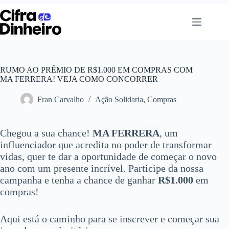
Pular
para
o
conteúdo
RUMO AO PRÊMIO DE R$1.000 EM COMPRAS COM
MA FERRERA! VEJA COMO CONCORRER
Fran Carvalho
Ação Solidaria
,
Compras
Chegou a sua chance!
MA FERRERA
, um
influenciador que acredita no poder de transformar
vidas, quer te dar a oportunidade de começar o novo
ano com um presente incrível. Participe da nossa
campanha e tenha a chance de ganhar
R$1.000
em
compras!
Aqui está o caminho para se inscrever e começar sua