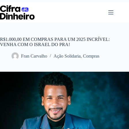
Pular
para
o
conteúdo
R$1.000,00 EM COMPRAS PARA UM 2025 INCRÍVEL:
VENHA COM O ISRAEL DO PRA!
Fran Carvalho
Ação Solidaria
,
Compras