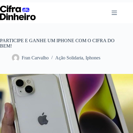
Pular
para
o
conteúdo
PARTICIPE E GANHE UM IPHONE COM O CIFRA DO
BEM!
Fran Carvalho
Ação Solidaria
,
Iphones