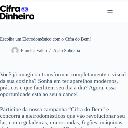
Pular
para
o
conteúdo
Escolha um Eletrodoméstico com o Cifra do Bem!
Fran Carvalho
Ação Solidaria
Você já imaginou transformar completamente o visual
da sua cozinha? Sonha em ter aparelhos modernos,
práticos e que facilitem seu dia a dia? Agora, essa
oportunidade está ao seu alcance!
Participe da nossa campanha “Cifra do Bem” e
concorra a eletrodomésticos que vão revolucionar seu
lar, como geladeiras, micro-ondas, fogões, máquinas