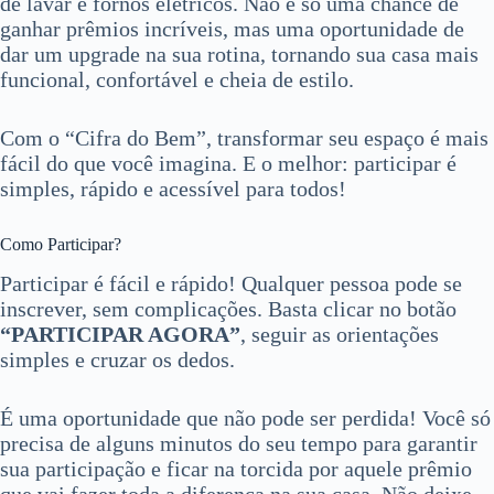
de lavar e fornos elétricos. Não é só uma chance de
ganhar prêmios incríveis, mas uma oportunidade de
dar um upgrade na sua rotina, tornando sua casa mais
funcional, confortável e cheia de estilo.
Com o “Cifra do Bem”, transformar seu espaço é mais
fácil do que você imagina. E o melhor: participar é
simples, rápido e acessível para todos!
Como Participar?
Participar é fácil e rápido! Qualquer pessoa pode se
inscrever, sem complicações. Basta clicar no botão
“PARTICIPAR AGORA”
, seguir as orientações
simples e cruzar os dedos.
É uma oportunidade que não pode ser perdida! Você só
precisa de alguns minutos do seu tempo para garantir
sua participação e ficar na torcida por aquele prêmio
que vai fazer toda a diferença na sua casa. Não deixe