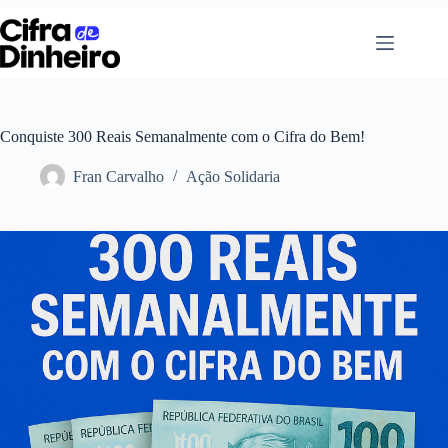
Pular
para
o
conteúdo
Conquiste 300 Reais Semanalmente com o Cifra do Bem!
Fran Carvalho
Ação Solidaria